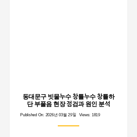
동대문구 빗물누수 창틀누수 창틀하
단 부풀음 현장 점검과 원인 분석
Published On: 2026년 03월 29일
Views: 1819