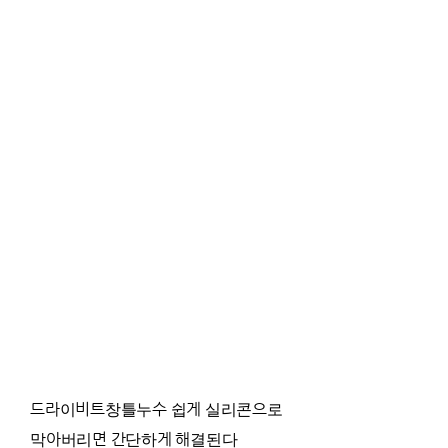
드라이비트창틀누수 쉽게 실리콘으로
막아버리면 간단하게 해결된다