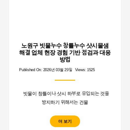
노원구 빗물누수 창틀누수 샷시물샘
해결 업체 현장 경험 기반 점검과 대응
방법
Published On: 2026년 03월 29일
Views: 1525
빗물이 창틀이나 샷시 하부로 유입되는 것을
방지하기 위해서는 건물
더 보기