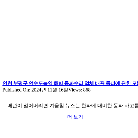
인천 부평구 언수도녹임 해빙 동파수리 업체 배관 동파에 관한 모
Published On: 2024년 11월 16일
Views: 868
배관이 얼어버리면 겨울철 뉴스는 한파에 대비한 동파 사고
더 보기