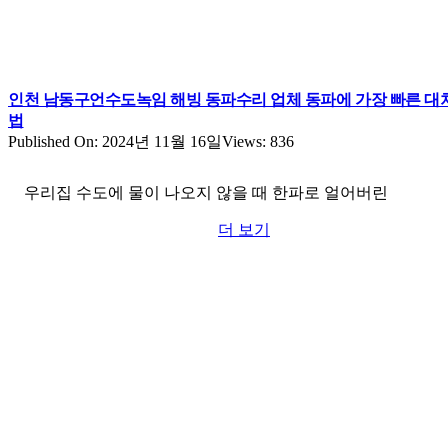
인천 남동구언수도녹임 해빙 동파수리 업체 동파에 가장 빠른 대
법
Published On: 2024년 11월 16일
Views: 836
우리집 수도에 물이 나오지 않을 때 한파로 얼어버린
더 보기