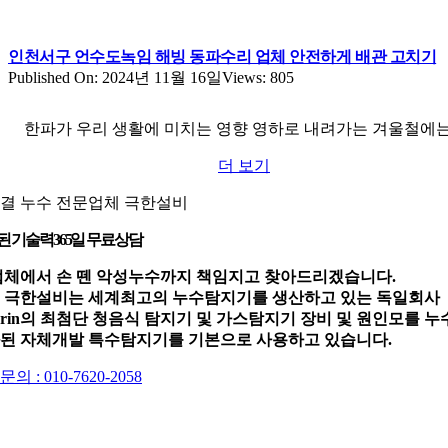
인천서구 언수도녹임 해빙 동파수리 업체 안전하게 배관 고치기
Published On: 2024년 11월 16일
Views: 805
한파가 우리 생활에 미치는 영향 영하로 내려가는 겨울철에
더 보기
결 누수 전문업체 극한설비
된 기술력
365일 무료상담
업체에서 손 뗀 악성누수까지 책임지고 찾아드리겠습니다.
 극한설비는 세계최고의 누수탐지기를 생산하고 있는 독일회사
werin의 최첨단 청음식 탐지기 및 가스탐지기 장비 및 원인모를 누
된 자체개발 특수탐지기를 기본으로 사용하고 있습니다.
의 : 010-7620-2058