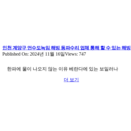
인천 계양구 언수도녹임 해빙 동파수리 업체 통해 할 수 있는 해빙
Published On: 2024년 11월 16일
Views: 747
한파에 물이 나오지 않는 이유 베란다에 있는 보일러나
더 보기