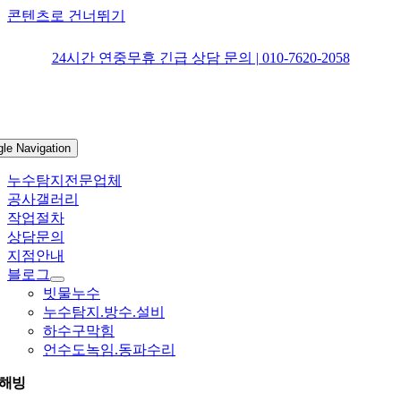
콘텐츠로 건너뛰기
24시간 연중무휴 긴급 상담 문의 | 010-7620-2058
gle Navigation
누수탐지전문업체
공사갤러리
작업절차
상담문의
지점안내
블로그
빗물누수
누수탐지.방수.설비
하수구막힘
언수도녹임.동파수리
해빙