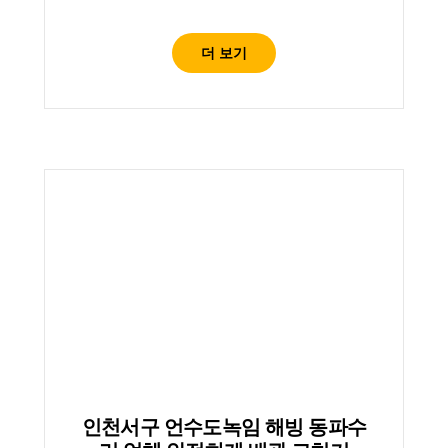
더 보기
인천서구 언수도녹임 해빙 동파수