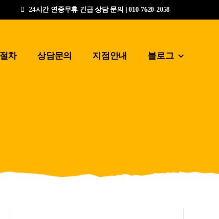
24시간 연중무휴 긴급 상담 문의 | 010-7620-2058
절차
상담문의
지점안내
블로그