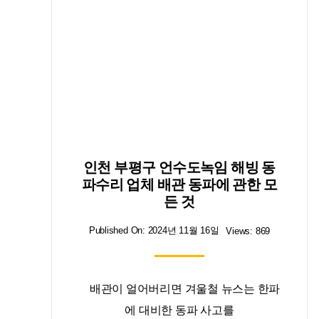
인천 부평구 언수도녹임 해빙 동
파수리 업체 배관 동파에 관한 모
든 것
Published On: 2024년 11월 16일
Views: 869
배관이 얼어버리면 겨울철 뉴스는 한파
에 대비한 동파 사고를