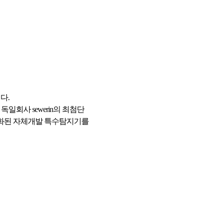
다.
회사 sewerin의 최첨단
특화된 자체개발 특수탐지기를