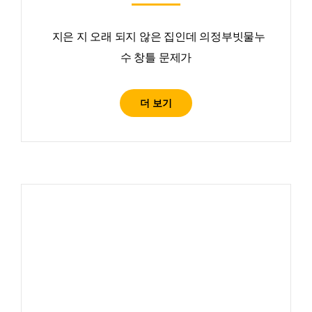
지은 지 오래 되지 않은 집인데 의정부빗물누
수 창틀 문제가
더 보기