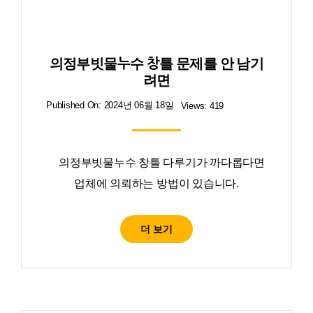
의정부빗물누수 창틀 문제를 안 남기
려면
Published On: 2024년 06월 18일
Views: 419
의정부빗물누수 창틀 다루기가 까다롭다면
업체에 의뢰하는 방법이 있습니다.
더 보기