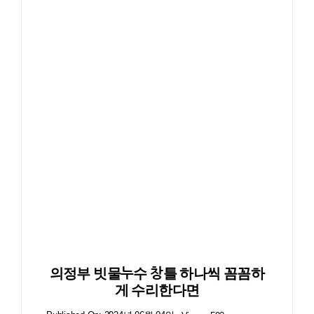
의정부 빗물누수 창틀 하나씩 꼼꼼하
게 수리한다면