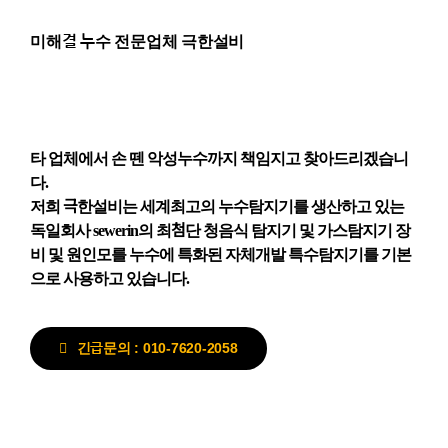
미해결 누수 전문업체 극한설비
타 업체에서 손 뗀 악성누수까지 책임지고 찾아드리겠습니
다.
저희 극한설비는 세계최고의 누수탐지기를 생산하고 있는
독일회사 sewerin의 최첨단 청음식 탐지기 및 가스탐지기 장
비 및 원인모를 누수에 특화된 자체개발 특수탐지기를 기본
으로 사용하고 있습니다.
긴급문의 : 010-7620-2058