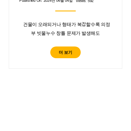
Published On: 2024년 06월 04일
Views: 592
건물이 오래되거나 형태가 복잡할수록 의정
부 빗물누수 창틀 문제가 발생해도
더 보기