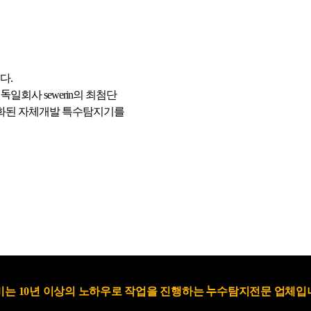
다.
회사 sewerin의 최첨단
특화된 자체개발 특수탐지기를
는 10년 이상의 노하우로 작업을 진행하는 누수탐지전문 업체입