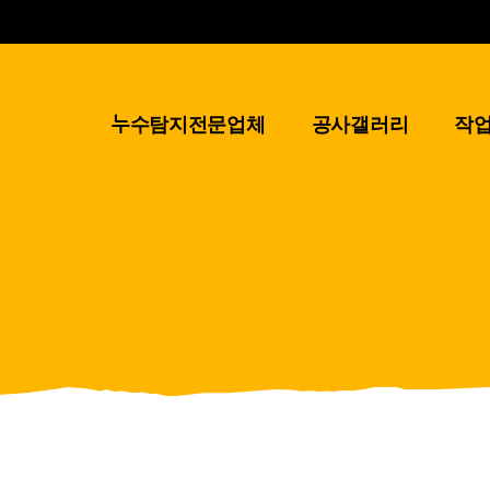
누수탐지전문업체
공사갤러리
작