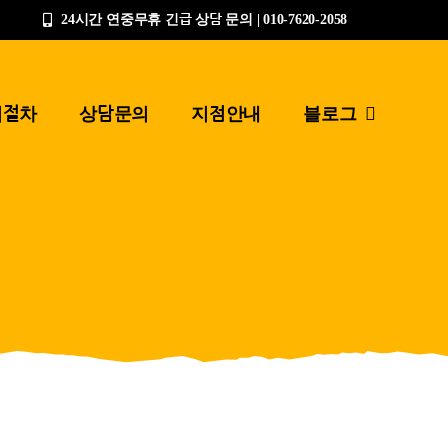
24시간 연중무휴 긴급 상담 문의 | 010-7620-2058
업절차
상담문의
지점안내
블로그