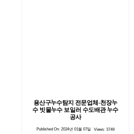
용산구누수탐지 전문업체-천장누
수 빗물누수 보일러 수도배관 누수
공사
Published On: 2024년 01월 07일
Views: 3749