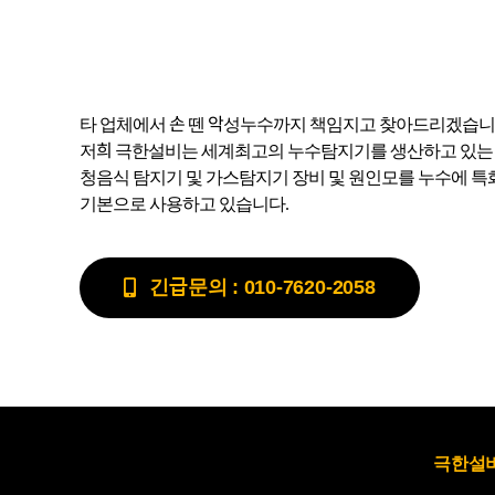
타 업체에서 손 뗀 악성누수까지 책임지고 찾아드리겠습니
저희 극한설비는 세계최고의 누수탐지기를 생산하고 있는 독일
청음식 탐지기 및 가스탐지기 장비 및 원인모를 누수에 
기본으로 사용하고 있습니다.
긴급문의 : 010-7620-2058
극한설비