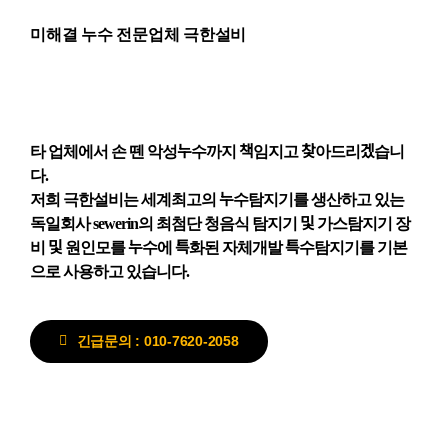
미해결 누수 전문업체 극한설비
타 업체에서 손 뗀 악성누수까지 책임지고 찾아드리겠습니
다.
저희 극한설비는 세계최고의 누수탐지기를 생산하고 있는
독일회사 sewerin의 최첨단 청음식 탐지기 및 가스탐지기 장
비 및 원인모를 누수에 특화된 자체개발 특수탐지기를 기본
으로 사용하고 있습니다.
긴급문의 : 010-7620-2058