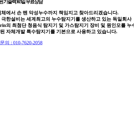
된 기술력
365일 무료상담
업체에서 손 뗀 악성누수까지 책임지고 찾아드리겠습니다.
 극한설비는 세계최고의 누수탐지기를 생산하고 있는 독일회사
werin의 최첨단 청음식 탐지기 및 가스탐지기 장비 및 원인모를 누
된 자체개발 특수탐지기를 기본으로 사용하고 있습니다.
의 : 010-7620-2058