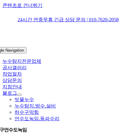
콘텐츠로 건너뛰기
24시간 연중무휴 긴급 상담 문의 | 010-7620-2058
gle Navigation
누수탐지전문업체
공사갤러리
작업절차
상담문의
지점안내
블로그
빗물누수
누수탐지.방수.설비
하수구막힘
언수도녹임.동파수리
구언수도녹임