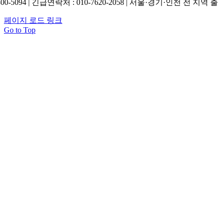
800-5094 | 긴급연락처 : 010-7620-2058 | 서울·경기·인천 전 지역 
페이지 로드 링크
Go to Top