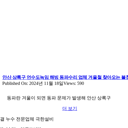
안산 상록구 언수도녹임 해빙 동파수리 업체 겨울철 찾아오는 불
Published On: 2024년 11월 18일
Views: 590
동파란 겨울이 되면 동파 문제가 발생해 안산 상록구
더 보기
결 누수 전문업체 극한설비