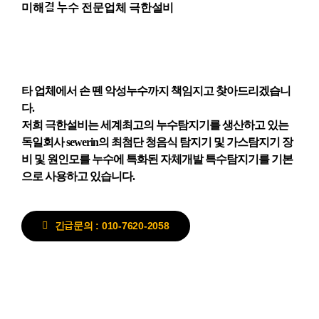
미해결 누수 전문업체 극한설비
타 업체에서 손 뗀 악성누수까지 책임지고 찾아드리겠습니
다.
저희 극한설비는 세계최고의 누수탐지기를 생산하고 있는
독일회사 sewerin의 최첨단 청음식 탐지기 및 가스탐지기 장
비 및 원인모를 누수에 특화된 자체개발 특수탐지기를 기본
으로 사용하고 있습니다.
긴급문의 : 010-7620-2058