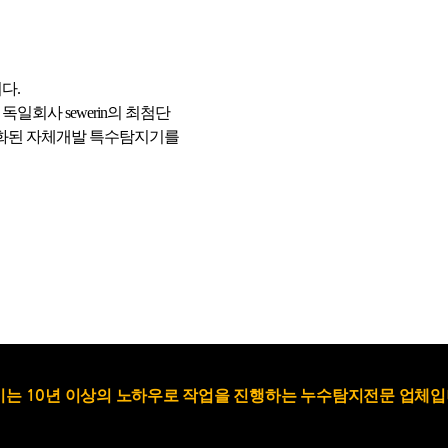
다.
회사 sewerin의 최첨단
특화된 자체개발 특수탐지기를
는 10년 이상의 노하우로 작업을 진행하는 누수탐지전문 업체입