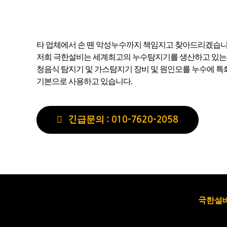
타 업체에서 손 뗀 악성누수까지 책임지고 찾아드리겠습니
저희 극한설비는 세계최고의 누수탐지기를 생산하고 있는 독일
청음식 탐지기 및 가스탐지기 장비 및 원인모를 누수에 
기본으로 사용하고 있습니다.
긴급문의 : 010-7620-2058
극한설비