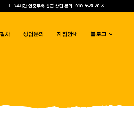
24시간 연중무휴 긴급 상담 문의 | 010-7620-2058
절차
상담문의
지점안내
블로그