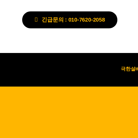
긴급문의 : 010-7620-2058
극한설비