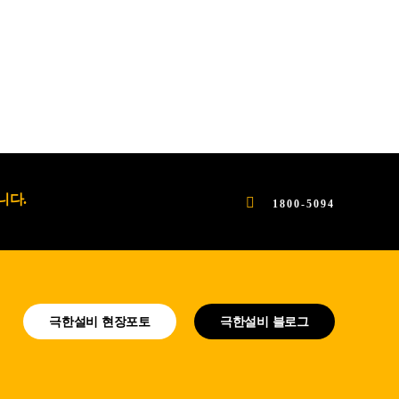
니다.
1800-5094
극한설비 현장포토
극한설비 블로그