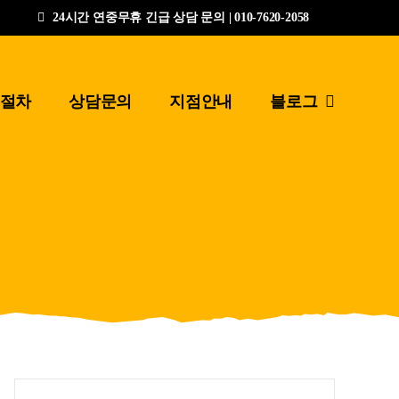
24시간 연중무휴 긴급 상담 문의 | 010-7620-2058
절차
상담문의
지점안내
블로그