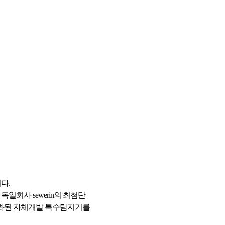
다.
회사 sewerin의 최첨단
특화된 자체개발 특수탐지기를