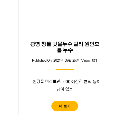
광명 창틀 빗물누수 빌라 원인모
를 누수
Published On: 2024년 05월 25일
Views: 571
천장을 바라보면, 간혹 이상한 흔적 등이
남아 있는
더 보기