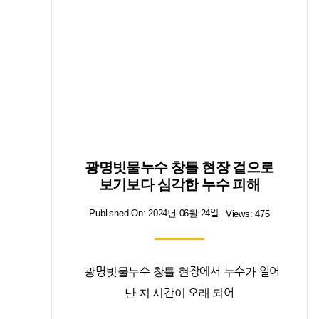
광명빗물누수 창틀 현장 겉으로
보기보다 심각한 누수 피해
Published On: 2024년 06월 24일
Views: 475
광명빗물누수 창틀 현장에서 누수가 일어
난 지 시간이 오래 되어