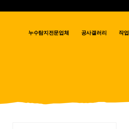
누수탐지전문업체
공사갤러리
작업