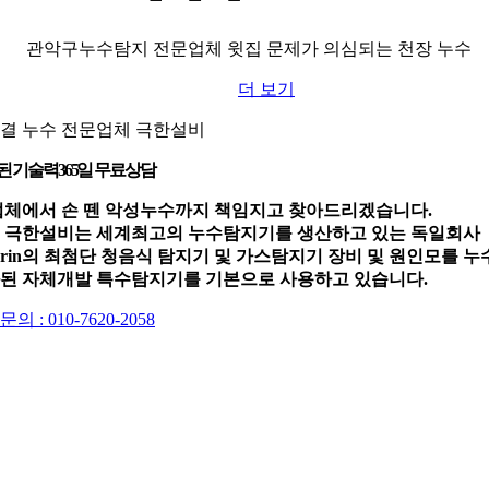
관악구누수탐지 전문업체 윗집 문제가 의심되는 천장 누수
더 보기
결 누수 전문업체 극한설비
된 기술력
365일 무료상담
업체에서 손 뗀 악성누수까지 책임지고 찾아드리겠습니다.
 극한설비는 세계최고의 누수탐지기를 생산하고 있는 독일회사
werin의 최첨단 청음식 탐지기 및 가스탐지기 장비 및 원인모를 누
된 자체개발 특수탐지기를 기본으로 사용하고 있습니다.
의 : 010-7620-2058