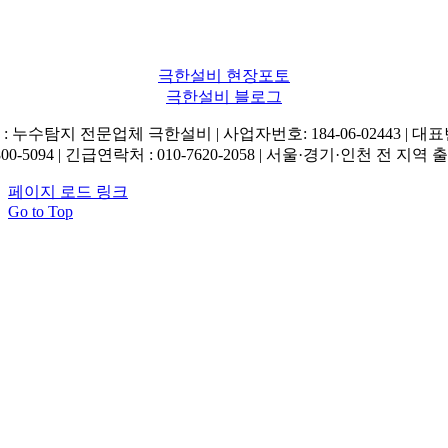
극한설비 현장포토
극한설비 블로그
: 누수탐지 전문업체 극한설비 | 사업자번호: 184-06-02443 | 대
800-5094 | 긴급연락처 : 010-7620-2058 | 서울·경기·인천 전 지역 
페이지 로드 링크
Go to Top