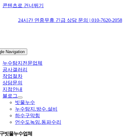
콘텐츠로 건너뛰기
24시간 연중무휴 긴급 상담 문의 | 010-7620-2058
gle Navigation
누수탐지전문업체
공사갤러리
작업절차
상담문의
지점안내
블로그
빗물누수
누수탐지.방수.설비
하수구막힘
언수도녹임.동파수리
구빗물누수업체