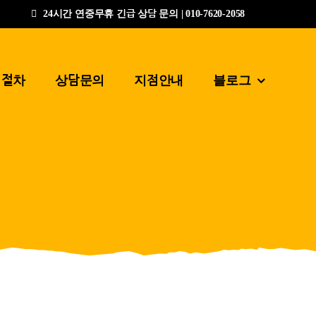
24시간 연중무휴 긴급 상담 문의 | 010-7620-2058
업절차
상담문의
지점안내
블로그