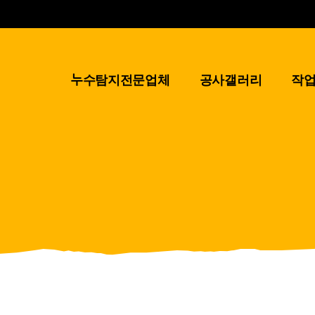
누수탐지전문업체
공사갤러리
작