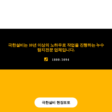
극한설비는 10년 이상의 노하우로 작업을 진행하는 누수
탐지전문 업체입니다.
1800-5094
극한설비 현장포토