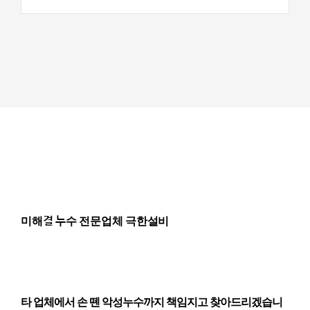
미해결 누수 전문업체 극한설비
타 업체에서 손 뗀 악성누수까지 책임지고 찾아드리겠습니