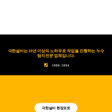
극한설비는 10년 이상의 노하우로 작업을 진행하는 누수
탐지전문 업체입니다.
1800-5094
극한설비 현장포토