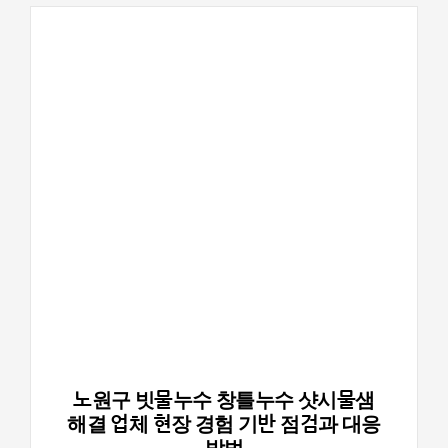
노원구 빗물누수 창틀누수 샷시물샘
해결 업체 현장 경험 기반 점검과 대응