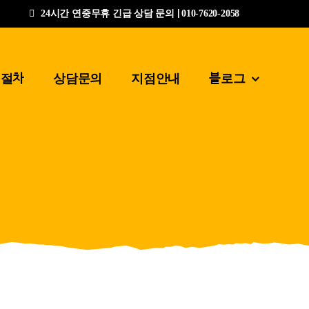
24시간 연중무휴 긴급 상담 문의 | 010-7620-2058
업절차
상담문의
지점안내
블로그