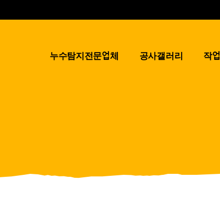
누수탐지전문업체
공사갤러리
작