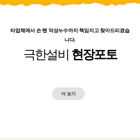
블로그
타업체에서 손 뗀 악성누수까지 책임지고 찾아드리겠습
니다.
극한설비
현장포토
더 보기