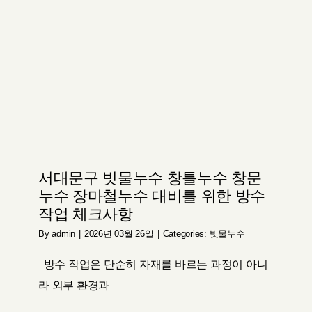
서대문구 빗물누수 창틀누수 창문
누수 장마철누수 대비를 위한 방수
작업 체크사항
By
admin
|
2026년 03월 26일
|
Categories:
빗물누수
방수 작업은 단순히 자재를 바르는 과정이 아니
라 외부 환경과