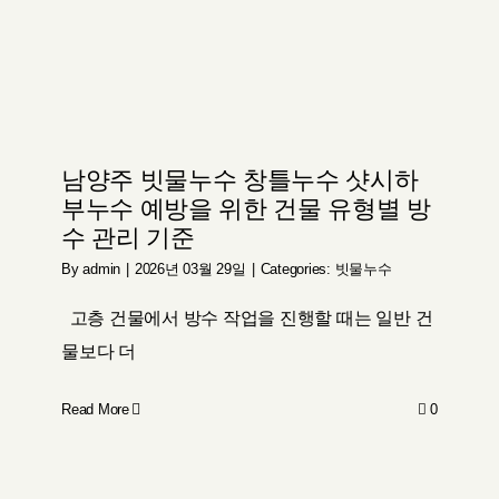
남양주 빗물누수 창틀누수 샷시하
부누수 예방을 위한 건물 유형별 방
수 관리 기준
By
admin
|
2026년 03월 29일
|
Categories:
빗물누수
고층 건물에서 방수 작업을 진행할 때는 일반 건
물보다 더
Read More
0