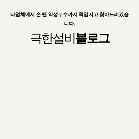
타업체에서 손 뗀 악성누수까지 책임지고 찾아드리겠습
니다.
극한설비
블로그