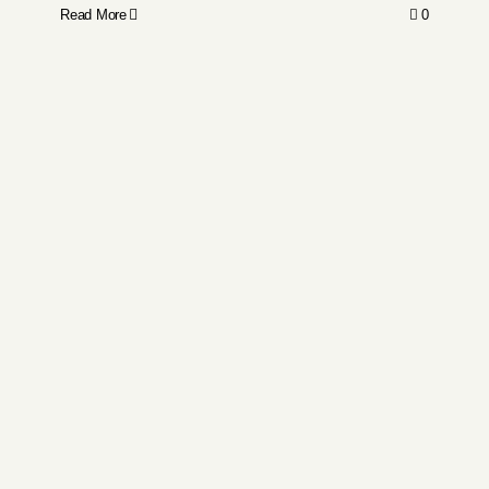
Read More
0