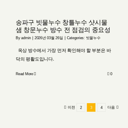
송파구 빗물누수 창틀누수 샷시물
샘 창문누수 방수 전 점검의 중요성
By
admin
|
2026년 03월 26일
|
Categories:
빗물누수
옥상 방수에서 가장 먼저 확인해야 할 부분은 바
닥의 평활도입니다.
Read More
0
이전
다음
2
3
4