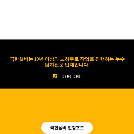
극한설비는 10년 이상의 노하우로 작업을 진행하는 누수
탐지전문 업체입니다.
1800-5094
극한설비 현장포토