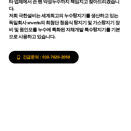
타 업체에서 손 뗀 악성누수까지 책임지고 찾아드리겠습니
다.
저희 극한설비는 세계최고의 누수탐지기를 생산하고 있는
독일회사 sewerin의 최첨단 청음식 탐지기 및 가스탐지기 장
비 및 원인모를 누수에 특화된 자체개발 특수탐지기를 기본
으로 사용하고 있습니다.
긴급문의 : 010-7620-2058